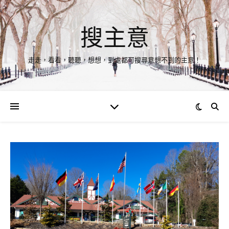
搜主意
走走，看看，聽聽，想想，到處都可搜尋意想不到的主意！