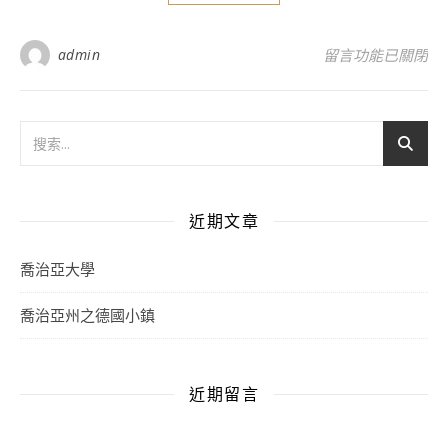
在〈喬治亞州之德
admin
留言功能已關閉
近期文章
喬治亞大學
喬治亞州之德國小鎮
近期留言