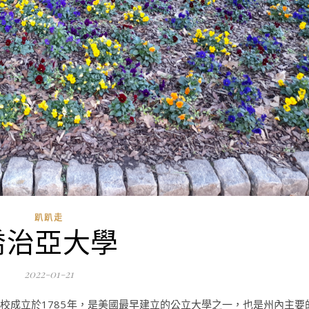
趴趴走
喬治亞大學
2022-01-21
, 學校成立於1785年，是美國最早建立的公立大學之一，也是州內主要