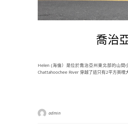
喬治
Helen (海倫）是位於喬治亞州東北部的山
Chattahoochee River 穿越了這只有2
admin