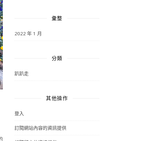
彙整
2022 年 1 月
分類
趴趴走
其他操作
登入
訂閱網站內容的資訊提供
的