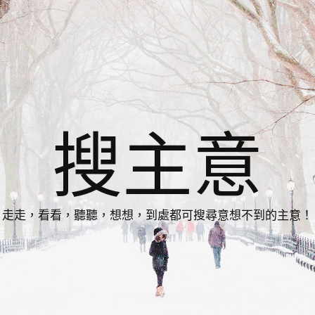
搜主意
走走，看看，聽聽，想想，到處都可搜尋意想不到的主意！