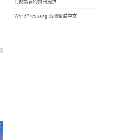
訂閱留言的資訊提供
WordPress.org 台灣繁體中文
學〉中
閉