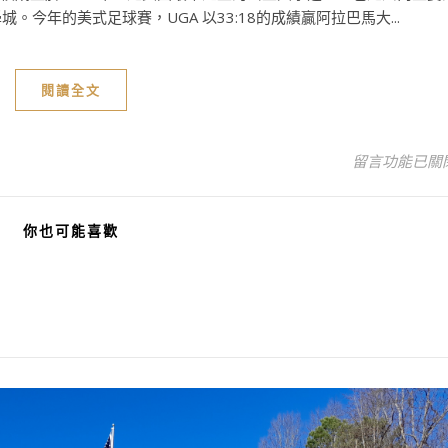
今年的美式足球賽，UGA 以33:18的成績贏阿拉巴馬大...
閱讀全文
在〈喬治亞大
留言功能已關
你也可能喜歡