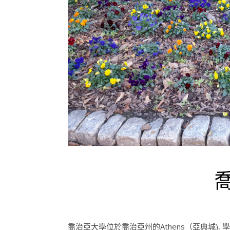
喬治亞大學位於喬治亞州的Athens（亞典城)